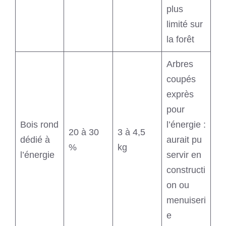
plus
limité sur
la forêt
Arbres
coupés
exprès
pour
Bois rond
l’énergie :
20 à 30
3 à 4,5
dédié à
aurait pu
%
kg
l’énergie
servir en
constructi
on ou
menuiseri
e