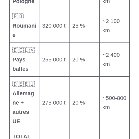
Pologne
km
🇷🇴
~2 100
Roumani
320 000 t
25 %
km
e
🇪🇪🇱🇻
~2 400
Pays
255 000 t
20 %
km
baltes
🇩🇪🇪🇺
Allemag
~500-800
ne +
275 000 t
20 %
km
autres
UE
TOTAL