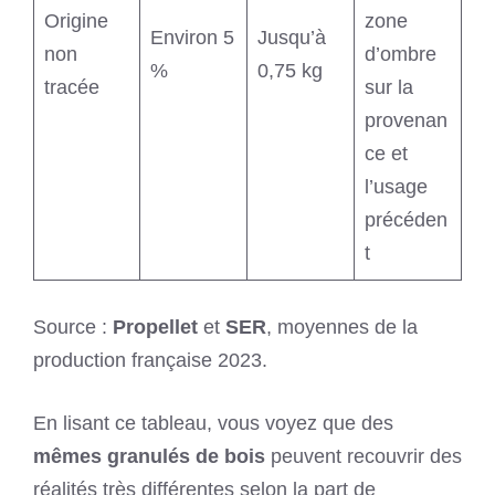
Origine
zone
Environ 5
Jusqu’à
non
d’ombre
%
0,75 kg
tracée
sur la
provenan
ce et
l’usage
précéden
t
Source :
Propellet
et
SER
, moyennes de la
production française 2023.
En lisant ce tableau, vous voyez que des
mêmes granulés de bois
peuvent recouvrir des
réalités très différentes selon la part de