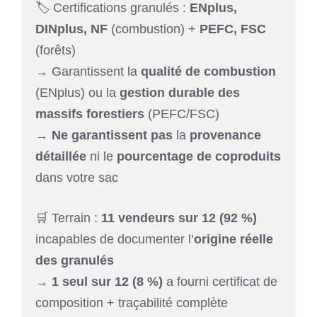
🏷️ Certifications granulés :
ENplus,
DINplus, NF
(combustion) +
PEFC, FSC
(forêts)
→ Garantissent la
qualité de combustion
(ENplus) ou la
gestion durable des
massifs forestiers
(PEFC/FSC)
→
Ne garantissent pas
la
provenance
détaillée
ni le
pourcentage de coproduits
dans votre sac
🛒 Terrain :
11 vendeurs sur 12 (92 %)
incapables de documenter l’
origine réelle
des granulés
→
1 seul sur 12 (8 %)
a fourni certificat de
composition + traçabilité complète