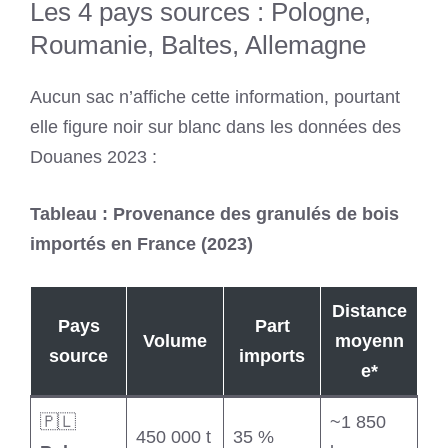
Les 4 pays sources : Pologne,
Roumanie, Baltes, Allemagne
Aucun sac n’affiche cette information, pourtant
elle figure noir sur blanc dans les données des
Douanes 2023 :
Tableau : Provenance des granulés de bois
importés en France (2023)
Distance
Pays
Part
Volume
moyenn
source
imports
e*
🇵🇱
~1 850
450 000 t
35 %