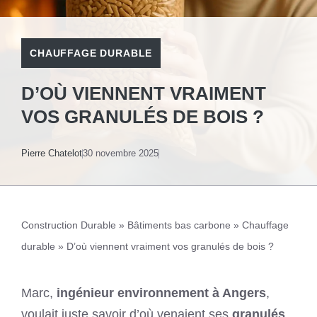
CHAUFFAGE DURABLE
D’OÙ VIENNENT VRAIMENT
VOS GRANULÉS DE BOIS ?
Pierre Chatelot
30 novembre 2025
Construction Durable
»
Bâtiments bas carbone
»
Chauffage
durable
»
D’où viennent vraiment vos granulés de bois ?
Marc,
ingénieur environnement à Angers
,
voulait juste savoir d’où venaient ses
granulés