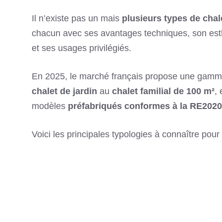
Il n’existe pas un mais
plusieurs types de chal
chacun avec ses avantages techniques, son esth
et ses usages privilégiés.
En 2025, le marché français propose une gamme
chalet de jardin
au
chalet familial de 100 m²
,
modèles
préfabriqués conformes à la RE2020
Voici les principales typologies à connaître pour 