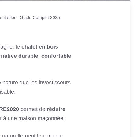
abitables : Guide Complet 2025
tagne, le
chalet en bois
rnative durable, confortable
e nature que les investisseurs
isable.
 RE2020
permet de
réduire
rt à une maison maçonnée.
 naturellement le carbone
,