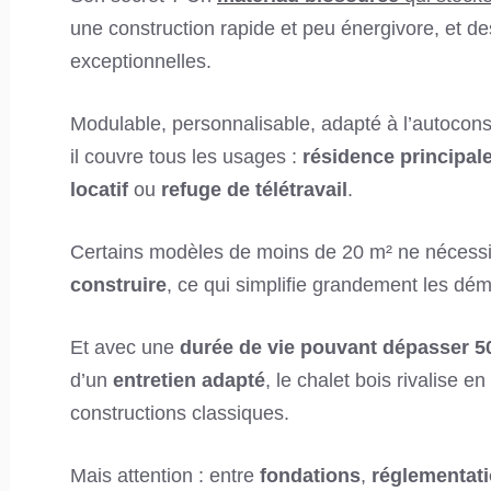
une construction rapide et peu énergivore, et de
exceptionnelles.
Modulable, personnalisable, adapté à l’autoconst
il couvre tous les usages :
résidence principal
locatif
ou
refuge de télétravail
.
Certains modèles de moins de 20 m² ne néces
construire
, ce qui simplifie grandement les dé
Et avec une
durée de vie pouvant dépasser 5
d’un
entretien adapté
, le chalet bois rivalise e
constructions classiques.
Mais attention : entre
fondations
,
réglementat