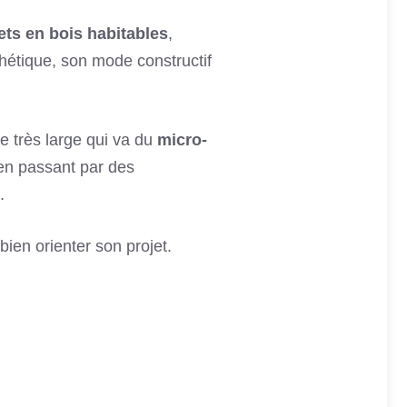
ets en bois habitables
,
étique, son mode constructif
 très large qui va du
micro-
 en passant par des
.
bien orienter son projet.